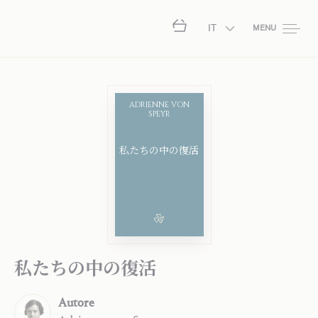
IT
MENU
ADRIENNE VON
SPEYR
私⁠た⁠ち⁠の⁠中⁠の⁠復⁠活
私⁠た⁠ち⁠の⁠中⁠の⁠復⁠活
Autore