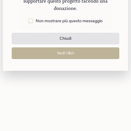
supportare questo progetto facendo una
SANTO
donazione.
Non mostrare più questo messaggio
Articolo
Articolo
Chiudi
Disponibilità verso lo Spirito Santo
Avvento
Vedi i libri