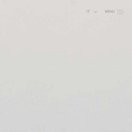
IT
MENU