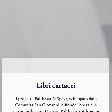
Libri cartacei
Il progetto Balthasar & Speyr, sviluppato dalla
Comunità San Giovanni, diffonde l’opera e la
missione di Hans Urs von Balthasar e Adrienne