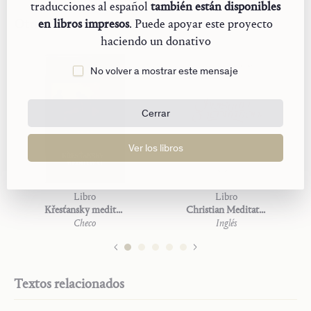
traducciones al español
también están disponibles
Otros idiomas
en libros impresos
. Puede apoyar este proyecto
haciendo un donativo
No volver a mostrar este mensaje
Cerrar
Ver los libros
Libro
Libro
Křesťansky meditovat
Christian Meditation
Checo
Inglés
Textos relacionados