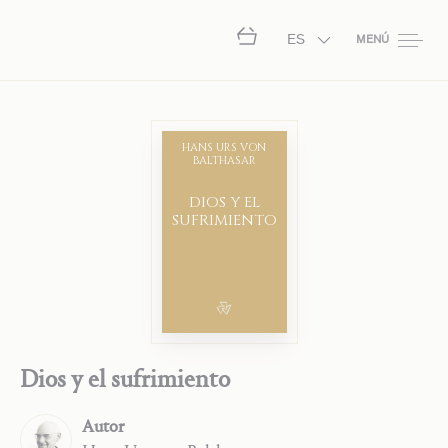
ES
MENÚ
HANS URS VON
BALTHASAR
DIOS Y EL
SUFRIMIENTO
Dios y el sufrimiento
Autor