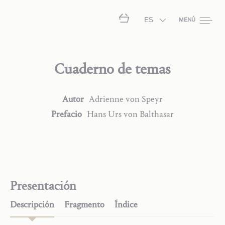
ES
MENÚ
Cuaderno de temas
Autor
Adrienne
von Speyr
Prefacio
Hans Urs
von Balthasar
Presentación
Descripción
Fragmento
Índice