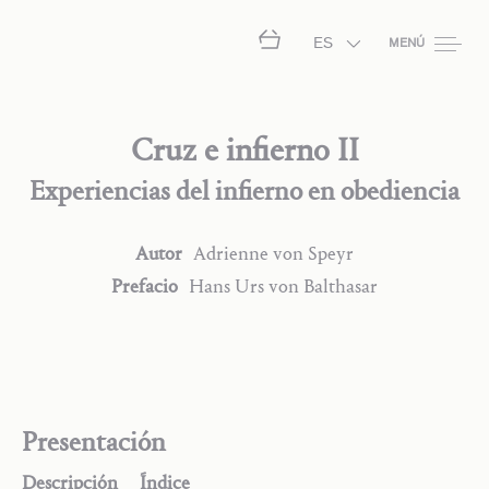
ES
MENÚ
Cruz e infierno II
Experiencias del infierno en obediencia
Autor
Adrienne
von Speyr
Prefacio
Hans Urs
von Balthasar
Presentación
Descripción
Índice