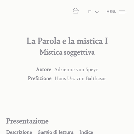
IT
MENU
La Parola e la mistica I
Mistica soggettiva
Autore
Adrienne
von Speyr
Prefazione
Hans Urs
von Balthasar
Presentazione
Descrizione
Saggio di lettura
Indice