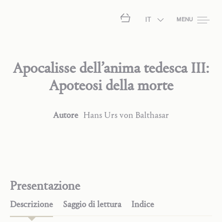
IT
MENU
Apocalisse dell’anima tedesca III:
Apoteosi della morte
Autore
Hans Urs
von Balthasar
Presentazione
Descrizione
Saggio di lettura
Indice