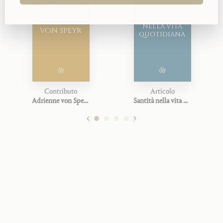
SANTITÀ
ADRIENNE
NELLA VITA
VON SPEYR
QUOTIDIANA
Contributo
Articolo
Adrienne von Speyr
Santità nella vita quotidiana