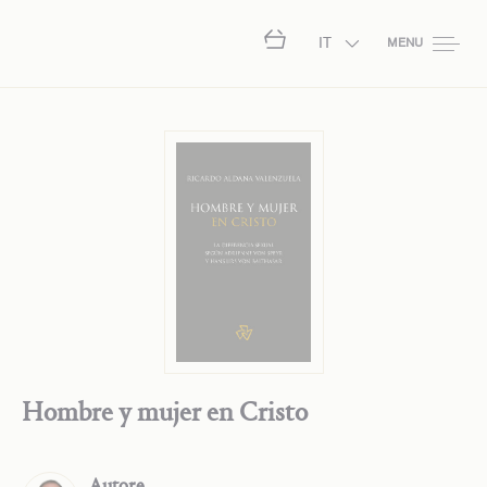
IT
MENU
Hombre y mujer en Cristo
Autore