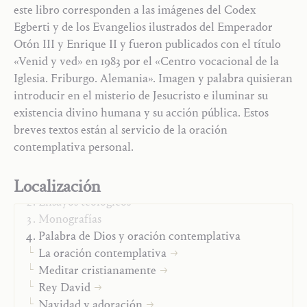
este libro corresponden a las imágenes del Codex
Egberti y de los Evangelios ilustrados del Emperador
Otón III y Enrique II y fueron publicados con el título
«Venid y ved» en 1983 por el «Centro vocacional de la
Iglesia. Friburgo. Alemania». Imagen y palabra quisieran
introducir en el misterio de Jesucristo e iluminar su
existencia divino humana y su acción pública. Estos
breves textos están al servicio de la oración
contemplativa personal.
Localización
Trilogía
Ensayos teológicos
Monografías
Palabra de Dios y oración contemplativa
La oración contemplativa
Meditar cristianamente
Rey David
Navidad y adoración