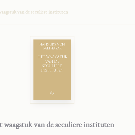
aagstuk van de seculiere instituten
HANS URS VON
BALTHASAR
HET WAAGSTUK
VAN DE
SECULIERE
INSTITUTEN
 waagstuk van de seculiere instituten