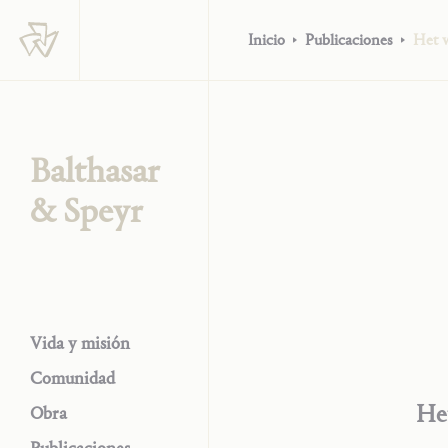
Inicio
Publicaciones
Het w
Balthasar
& Speyr
Vida y misión
Comunidad
Het
Obra