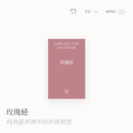
ES
MENÚ
HANS URS VON
BALTHASAR
玫瑰经
玫瑰经
玛利亚祈祷中的世界救恩