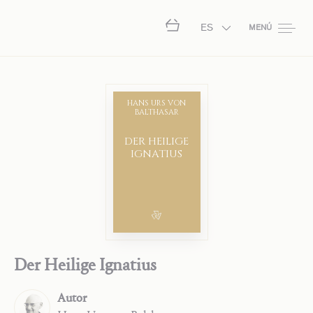
ES
MENÚ
HANS URS VON
BALTHASAR
DER HEILIGE
IGNATIUS
Der Heilige Ignatius
Autor