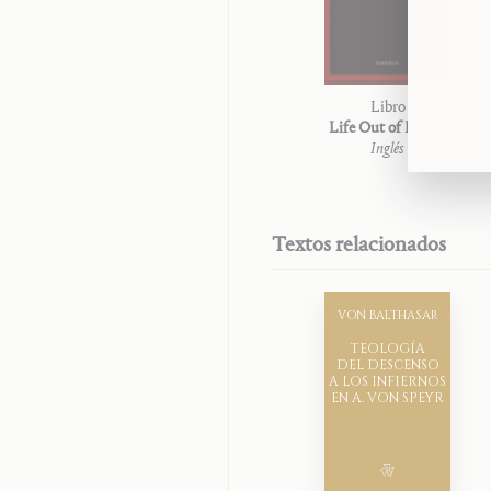
Libro
Life Out of Death
Inglés
Textos relacionados
VON BALTHASAR
TEOLOGÍA
DEL DESCENSO
A LOS INFIERNOS
EN A. VON SPEYR