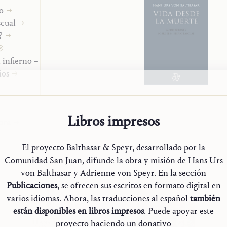
o
scual
?
 infierno – Apocatástasis
ios
Libros impresos
bra
El proyecto Balthasar & Speyr, desarrollado por la
Comunidad San Juan, difunde la obra y misión de Hans Urs
von Balthasar y Adrienne von Speyr. En la sección
Publicaciones
, se ofrecen sus escritos en formato digital en
varios idiomas. Ahora, las traducciones al español
también
están disponibles en libros impresos
. Puede apoyar este
proyecto haciendo un donativo