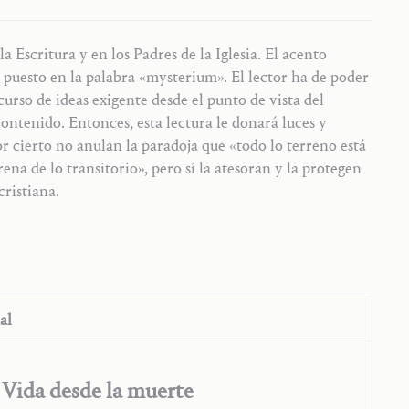
cristiana.
al
Vida desde la muerte