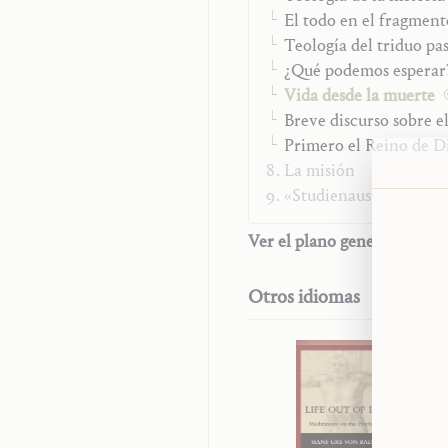
El todo en el fragment
Teología del triduo pa
¿Qué podemos esperar
Vida desde la muerte
Breve discurso sobre el
Primero el Reino de D
La misión
«Studienausgabe»
Ver el plano general de la o
Otros idiomas