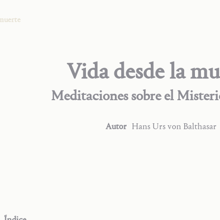
 muerte
Vida desde la mu
Meditaciones sobre el Misteri
Autor
Hans Urs
von Balthasar
Índice