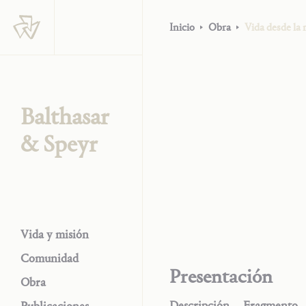
Inicio
Obra
Vida desde la
Balthasar
& Speyr
Vida y misión
Comunidad
Presentación
Obra
Descripción
Fragmento