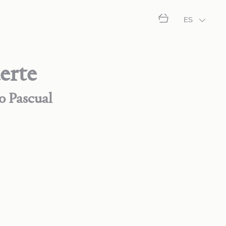
ES
erte
o Pascual