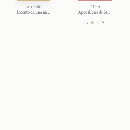
Artículo
Libro
Intento de una mirada de conjunto a través de mi pensamiento
Apocalipsis de San Juan