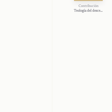
Contribución
Teología del descenso a los infiernos en A. von Speyr