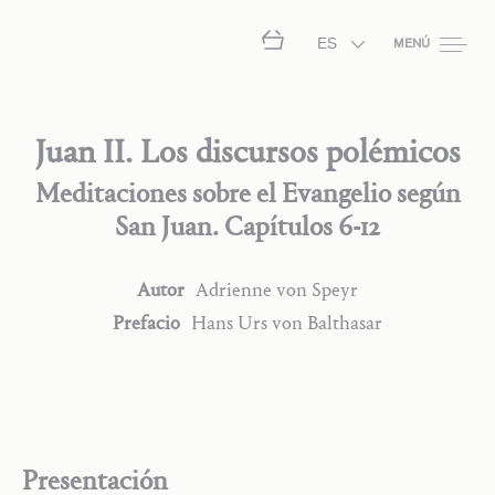
ES
MENÚ
Juan II. Los discursos polémicos
Meditaciones sobre el Evangelio según
San Juan. Capítulos 6-12
Autor
Adrienne
von Speyr
Prefacio
Hans Urs
von Balthasar
Presentación