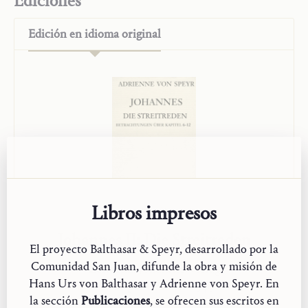
Ediciones
Edición en
idioma original
Libros impresos
Johannes II: Die Streitreden
El proyecto Balthasar & Speyr, desarrollado por la
Comunidad San Juan, difunde la obra y misión de
Editorial:
Johannes Verlag
Hans Urs von Balthasar y Adrienne von Speyr. En
Año de publicación:
1949
la sección
Publicaciones
, se ofrecen sus escritos en