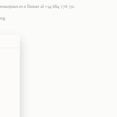
essanjuan.es o llamar al +34 684 776 731.
org.