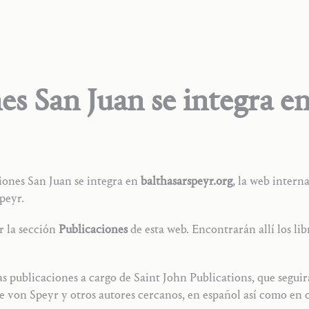
es San Juan se integra e
ciones San Juan se integra en
balthasarspeyr.org
, la web intern
peyr.
ar la sección
Publicaciones
de esta web. Encontrarán allí los lib
publicaciones a cargo de Saint John Publications, que seguirá 
 von Speyr y otros autores cercanos, en español así como en o