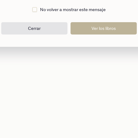
No volver a mostrar este mensaje
Cerrar
Ver los libros