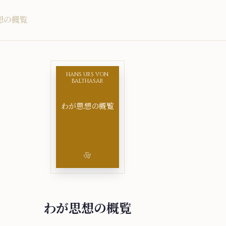
想⁠の⁠概⁠覧
HANS URS VON
BALTHASAR
わ⁠が⁠思⁠想⁠の⁠概⁠覧
わ⁠が⁠思⁠想⁠の⁠概⁠覧