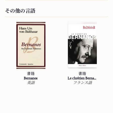
その他の言語
書籍
書籍
Bernanos
Le chrétien Bernanos
英語
フランス語