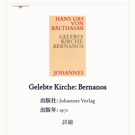
Gelebte Kirche: Bernanos
出版社:
Johannes Verlag
出版年:
1971
詳細