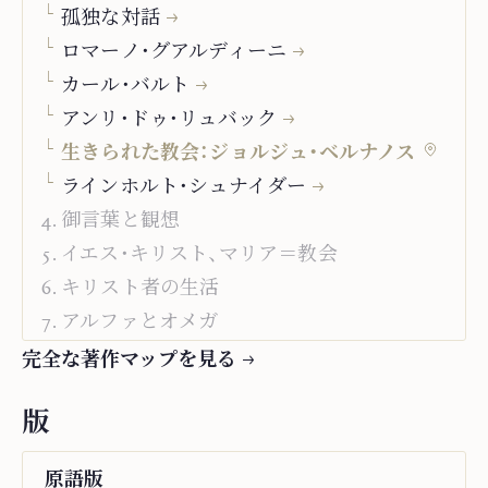
孤独な対話
ロマーノ・グアルディーニ
カール・バルト
アンリ・ドゥ・リュバック
生きられた教会：ジョルジュ・ベルナノス
ラインホルト・シュナイダー
御言葉と観想
イエス・キリスト、マリア＝教会
キリスト者の生活
アルファとオメガ
ミッションについて
完全な著作マップを見る
“Studienausgabe”
版
原語
版