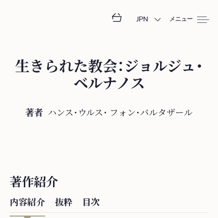
JPN
メニュー
生きられた教会：ジョルジュ・
ベルナノス
著者
ハンス・ウルス・
フ⁠ォ⁠ン⁠・⁠バ⁠ル⁠タ⁠ザ⁠ー⁠ル
著作紹介
内容紹介
抜粋
目次