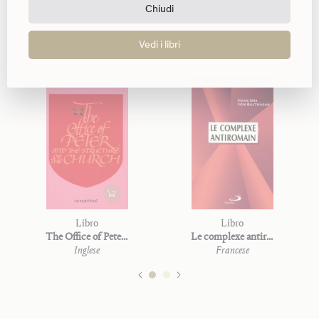
Chiudi
Altre lingue
Vedi i libri
Libro
Libro
The Office of Peter and the Structure of the Church
Le complexe antiromain
Inglese
Francese