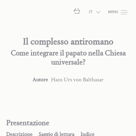
IT
MENU
Il complesso antiromano
Come integrare il papato nella Chiesa
universale?
Autore
Hans Urs
von Balthasar
Presentazione
Descrizione
Saggio di lettura
Indice