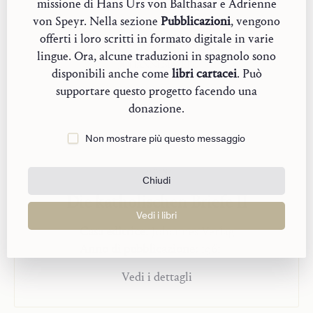
missione di Hans Urs von Balthasar e Adrienne
von Speyr. Nella sezione
Pubblicazioni
, vengono
offerti i loro scritti in formato digitale in varie
lingue. Ora, alcune traduzioni in spagnolo sono
disponibili anche come
libri cartacei
. Può
supportare questo progetto facendo una
donazione.
Non mostrare più questo messaggio
Chiudi
Die katholischen Briefe II
Vedi i libri
Casa editrice:
Johannes Verlag
Anno di pubblicazione:
1961
Vedi i dettagli