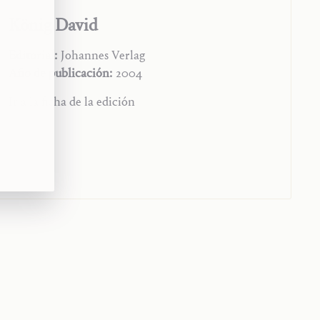
König David
Editorial:
Johannes Verlag
Año de publicación:
2004
Ir a la ficha de la edición