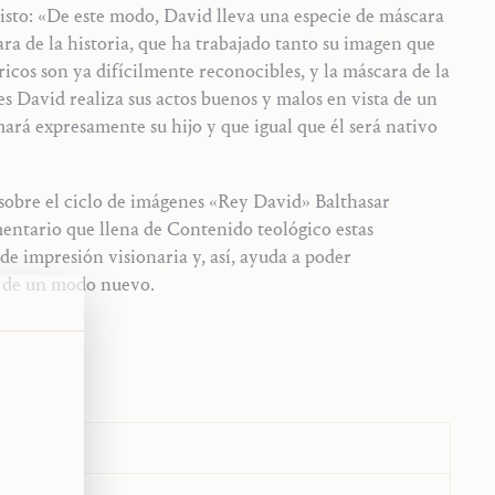
isto: «De este modo, David lleva una especie de máscara
ra de la historia, que ha trabajado tanto su imagen que
óricos son ya difícilmente reconocibles, y la máscara de la
s David realiza sus actos buenos y malos en vista de un
mará expresamente su hijo y que igual que él será nativo
 sobre el ciclo de imágenes «Rey David» Balthasar
entario que llena de Contenido teológico estas
e impresión visionaria y, así, ayuda a poder
 de un modo nuevo.