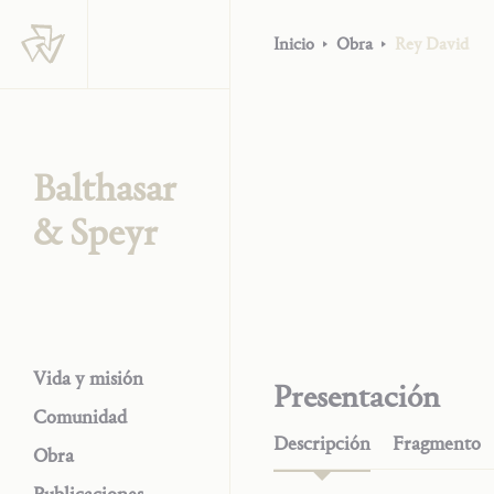
Inicio
Obra
Rey David
Balthasar
& Speyr
Vida y misión
Presentación
Comunidad
Descripción
Fragmento
Obra