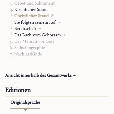
Gebet und Sakrament
Kirchlicher Stand
Christlicher Stand
Sie folgten seinem Ruf
Bereitschaft
Das Buch vom Gehorsam
Der Mensch vor Gott
Selbstbiographie
Nachlassbände
Ansicht innerhalb des Gesamtwerks
Editionen
Originalsprache