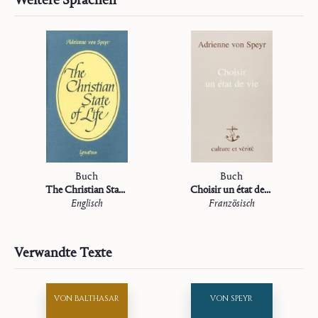
Buch
Buch
The Christian State of Life
Choisir un état de vie
Englisch
Französisch
Verwandte Texte
VON BALTHASAR
VON SPEYR