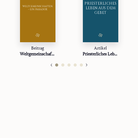
PRIESTERLICHES
WELTGEMEINSCHAFTEN
LEBEN AUS DEM
– EIN PARADOX
GEBET
Beitrag
Artikel
Weltgemeinschaften – ein Paradox
Priesterliches Leben aus dem Gebet