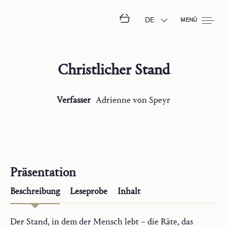
DE
MENÜ
Christlicher Stand
Verfasser
Adrienne
von Speyr
Präsentation
Beschreibung
Leseprobe
Inhalt
Der Stand, in dem der Mensch lebt – die Räte, das