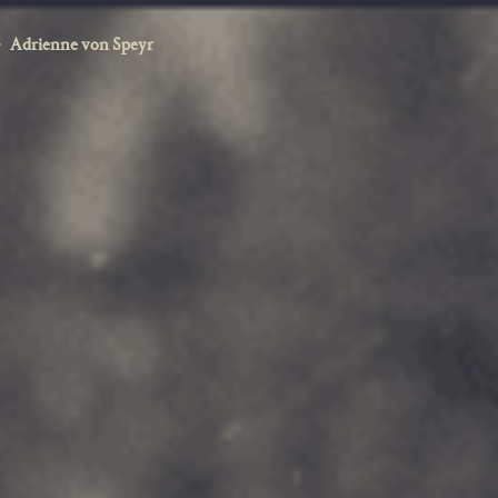
Adrienne von Speyr