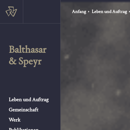
Anfang
Leben und Auftrag
Balthasar
& Speyr
Leben und Auftrag
Gemeinschaft
Werk