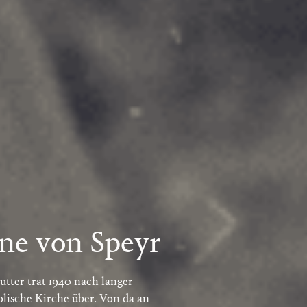
ne von Speyr
tter trat 1940 nach langer
olische Kirche über. Von da an