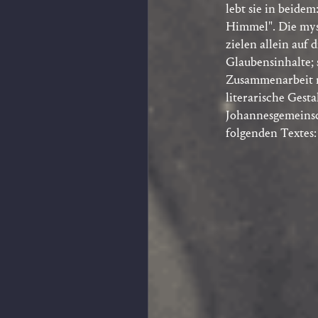
lebt sie in beidem
Himmel". Die myst
zielen allein auf 
Glaubensinhalte; 
Zusammenarbeit m
literarische Gest
Johannesgemeinsch
folgenden Textes: