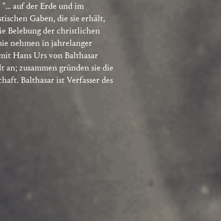
: "… auf der Erde und im
ischen Gaben, die sie erhält,
die Belebung der christlichen
sie nehmen in jahrelanger
it Hans Urs von Balthasar
alt an; zusammen gründen sie die
aft. Balthasar ist Verfasser des