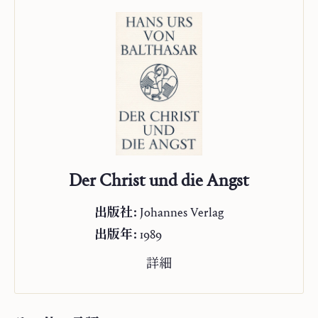
Der Christ und die Angst
出版社:
Johannes Verlag
出版年:
1989
詳細