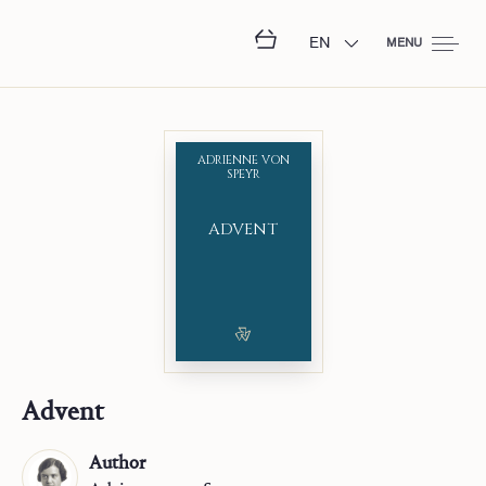
EN
MENU
ADRIENNE VON
SPEYR
ADVENT
Advent
Author