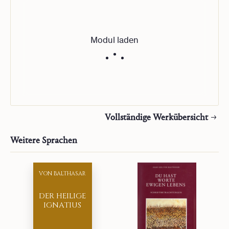
Übersetzer:
Johannesgemeinschaft
Jahr:
2022
Typ:
Auszug
Modul laden
Vollständige Werkübersicht
Weitere Sprachen
VON BALTHASAR
DER HEILIGE
IGNATIUS