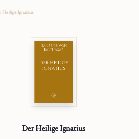
 Heilige Ignatius
HANS URS VON
BALTHASAR
DER HEILIGE
IGNATIUS
Der Heilige Ignatius