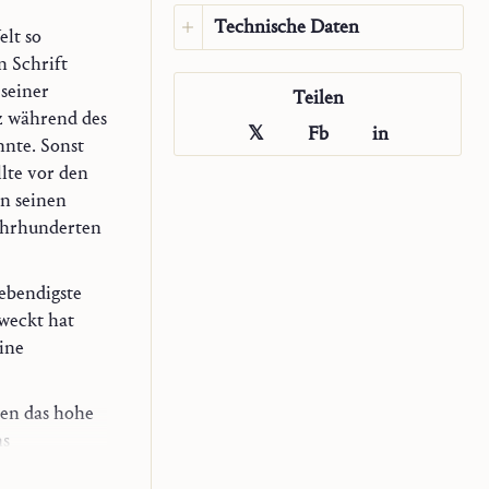
Technische Daten
elt so
n Schrift
Sprache:
Deutsch
 seiner
Teilen
Sprache des Originals:
z während des
Deutsch
𝕏
Fb
in
nnte. Sonst
Impressum:
Saint John
llte vor den
Publications
on seinen
Jahr:
2022
Jahrhunderten
Typ:
Auszug
lebendigste
weckt hat
ine
en das hohe
ns
 allein läßt.