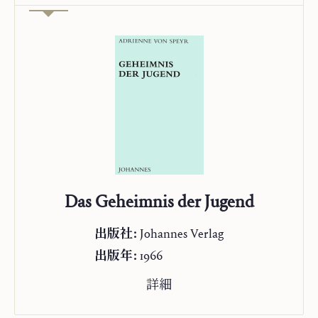
Das Geheimnis der Jugend
出版社:
Johannes Verlag
出版年:
1966
詳細