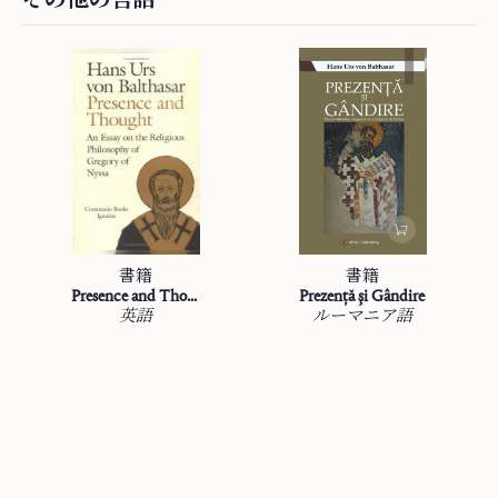
書籍
書籍
Presence and Thought
Prezență şi Gândire
英語
ルーマニア語