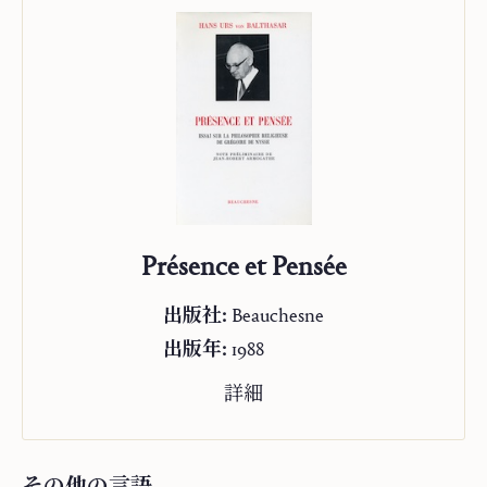
キリスト者の生活
アルファとオメガ
ミッションについて
“Studienausgabe”
Présence et Pensée
出版社:
Beauchesne
出版年:
1988
詳細
その他の言語