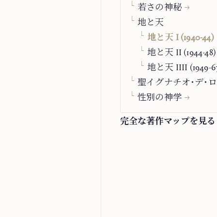
若さの神秘
地と天
地と天 I (1940-44)
地と天 II (1944-48)
地と天 IIII (1949-6
聖イグナチオ・デ・
性別の神学
完全な著作マップを見る