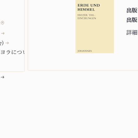
出版
出版
詳細
7)
ロヨラについて