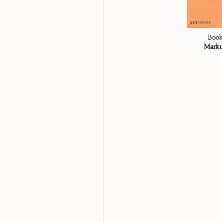
Boo
Mark