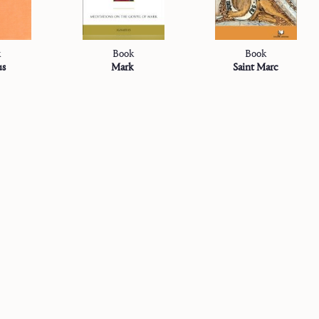
k
Book
Book
us
Mark
Saint Marc