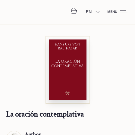
EN
MENU
HANS URS VON
BALTHASAR
LA ORACIÓN
CONTEMPLATIVA
La oración contemplativa
Author