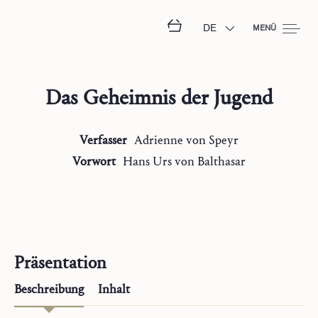
DE
MENÜ
Das Geheimnis der Jugend
Verfasser
Adrienne
von Speyr
Vorwort
Hans Urs
von Balthasar
Präsentation
Beschreibung
Inhalt