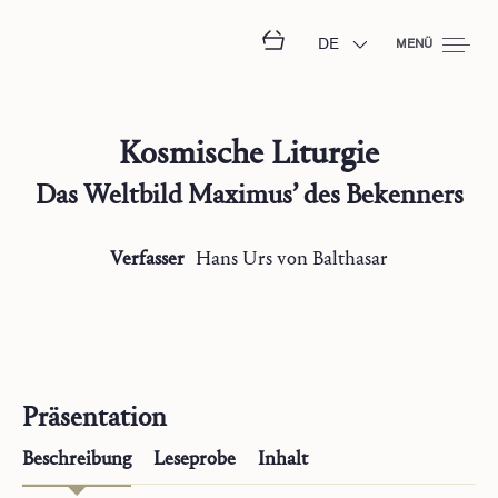
DE
MENÜ
Kosmische Liturgie
Das Weltbild Maximus’ des Bekenners
Verfasser
Hans Urs
von Balthasar
Präsentation
Beschreibung
Leseprobe
Inhalt