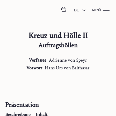
DE
MENÜ
Kreuz und Hölle II
Auftragshöllen
Verfasser
Adrienne
von Speyr
Vorwort
Hans Urs
von Balthasar
Präsentation
Beschreibung
Inhalt