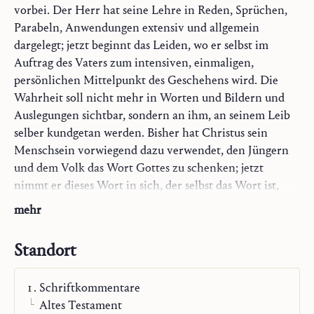
vorbei. Der Herr hat seine Lehre in Reden, Sprüchen,
Parabeln, Anwendungen extensiv und allgemein
dargelegt; jetzt beginnt das Leiden, wo er selbst im
Auftrag des Vaters zum intensiven, einmaligen,
persönlichen Mittelpunkt des Geschehens wird. Die
Wahrheit soll nicht mehr in Worten und Bildern und
Auslegungen sichtbar, sondern an ihm, an seinem Leib
selber kundgetan werden. Bisher hat Christus sein
Menschsein vorwiegend dazu verwendet, den Jüngern
und dem Volk das Wort Gottes zu schenken; jetzt
nimmt er dieses Wort in sich, der selbst das Wort ist,
zurück; an diesem Selbst, dem Worte, wird die Lehre
mehr
dargelegt, nicht weniger objektiv als in den bisherigen
Reden.
Standort
Schriftkommentare
Altes Testament