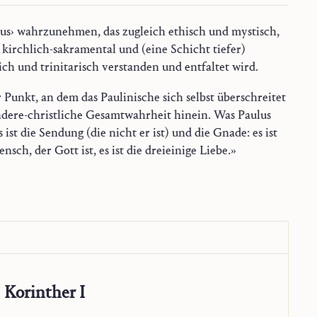
ich und trinitarisch verstanden und entfaltet wird.
r Punkt, an dem das Paulinische sich selbst überschreitet
ndere-christliche Gesamtwahrheit hinein. Was Paulus
s ist die Sendung (die nicht er ist) und die Gnade: es ist
nsch, der Gott ist, es ist die dreieinige Liebe.»
Korinther I