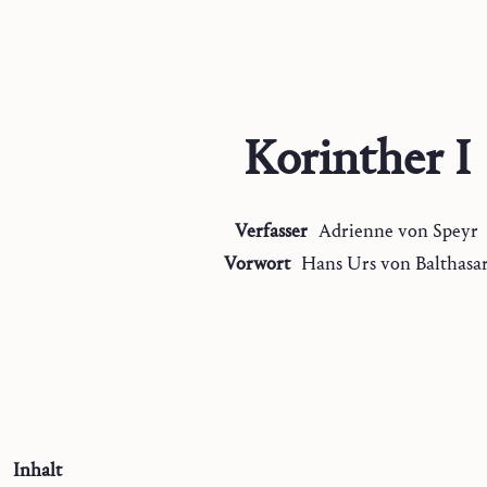
Korinther I
Verfasser
Adrienne
von Speyr
Vorwort
Hans Urs
von Balthasa
Inhalt