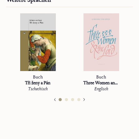
Buch
Buch
Tři ženy a Pán
Three Women and the Lord
Tschechisch
Englisch