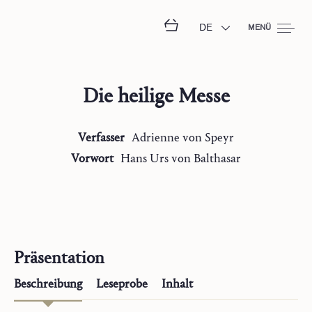
DE
MENÜ
Die heilige Messe
Verfasser
Adrienne
von Speyr
Vorwort
Hans Urs
von Balthasar
Präsentation
Beschreibung
Leseprobe
Inhalt