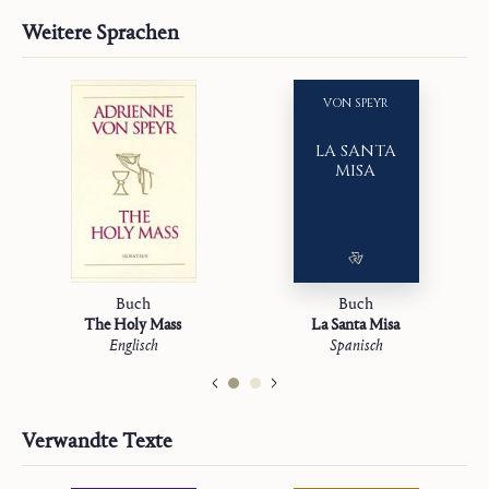
Weitere Sprachen
VON SPEYR
LA SANTA
MISA
Buch
Buch
The Holy Mass
La Santa Misa
Englisch
Spanisch
Verwandte Texte