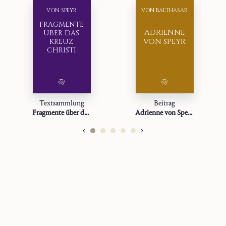
VON SPEYR
VON BALTHASAR
FRAGMENTE
ADRIENNE
ÜBER DAS
VON SPEYR
KREUZ
CHRISTI
Textsammlung
Beitrag
Fragmente über das Kreuz Christi
Adrienne von Speyr