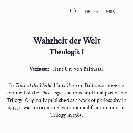
DE
MENÜ
Wahrheit der Welt
Theologik I
Verfasser
Hans Urs
von Balthasar
In
Truth of the World
, Hans Urs von Balthasar presents
volume I of the
Theo-Logic
, the third and final part of his
Trilogy. Originally published as a work of philosophy in
1947, it was incorporated without modification into the
Trilogy in 1985.