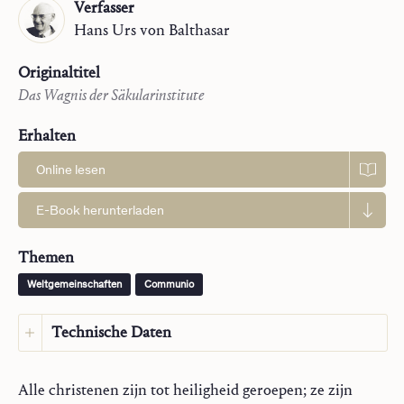
Verfasser
Hans Urs
von Balthasar
Originaltitel
Das Wagnis der Säkularinstitute
Erhalten
Online lesen
E-Book herunterladen
Themen
Weltgemeinschaften
Communio
Technische Daten
Sprache:
Niederländisch
Alle christenen zijn tot heiligheid geroepen; ze zijn
Sprache des Originals:
Deutsch