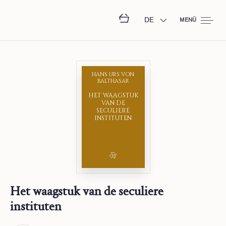
DE
MENÜ
HANS URS VON
BALTHASAR
HET WAAGSTUK
VAN DE
SECULIERE
INSTITUTEN
Het waagstuk van de seculiere
instituten