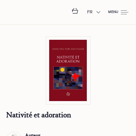
FR
MENU
Nativité et adoration
Auteur