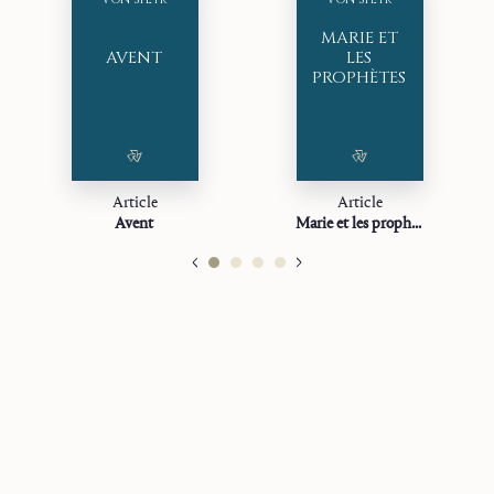
MARIE ET
AVENT
LES
PROPHÈTES
Article
Article
Avent
Marie et les prophètes