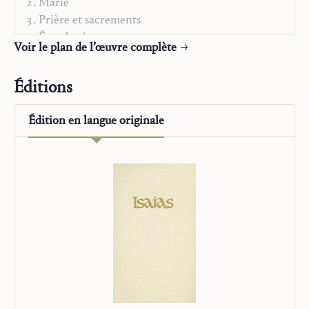
Marie
Prière et sacrements
État de vie
Voir le plan de l’œuvre complète
L’homme devant Dieu
Autobiographie
Éditions
Les œuvres posthumes
Édition en
langue originale