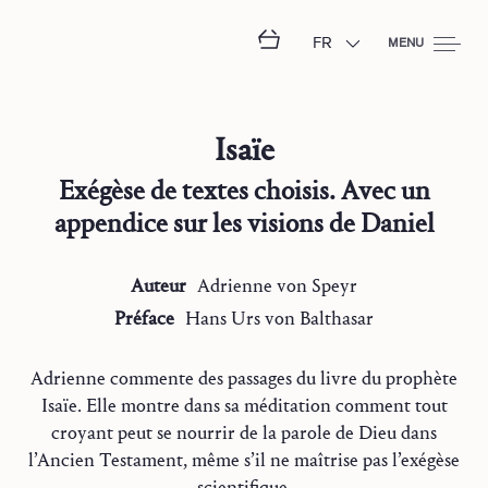
FR
MENU
Isaïe
Exégèse de textes choisis. Avec un
appendice sur les visions de Daniel
Auteur
Adrienne
von Speyr
Préface
Hans Urs
von Balthasar
Adrienne commente des passages du livre du prophète
Isaïe. Elle montre dans sa méditation comment tout
croyant peut se nourrir de la parole de Dieu dans
l’Ancien Testament, même s’il ne maîtrise pas l’exégèse
scientifique.