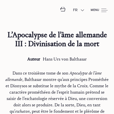
FR
MENU
L’Apocalypse de l’âme allemande
III : Divinisation de la mort
Auteur
Hans Urs
von Balthasar
Dans ce troisième tome de son
Apocalypse de l’âme
allemande
, Balthasar montre qu’aux principes Prométhée
et Dionysos se substitue le mythe de la Croix. Comme le
caractère prométhéen de l’esprit humain prétend se
saisir de l’eschatologie réservée à Dieu, une conversion
doit alors se produire. De la sorte, Dieu, en tant
qu’
eschaton
, peut être le fondement et le plérôme de