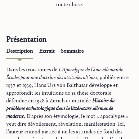
toute chose.
Présentation
Description
Extrait
Sommaire
Dans les trois tomes de
L’Apocalypse de l’âme allemande.
Études pour une doctrine des attitudes ultimes
, publiés entre
1937 et 1939, Hans Urs von Balthasar développe et
approfondit les intuitions de sa thèse doctorale
défendue en 1928 à Zurich et intitulée
Histoire du
problème eschatologique dans la littérature allemande
moderne
. D’après son étymologie, le mot « apocalypse »
veut dire dévoilement, révélation, manifestation. Ici,
l’auteur entend mettre à nu les attitudes de fond des