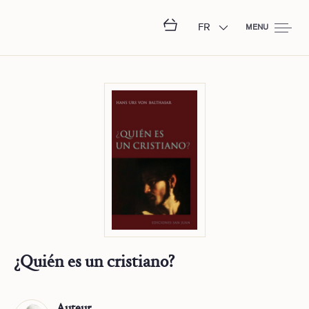
FR
MENU
¿Quién es un cristiano?
Auteur