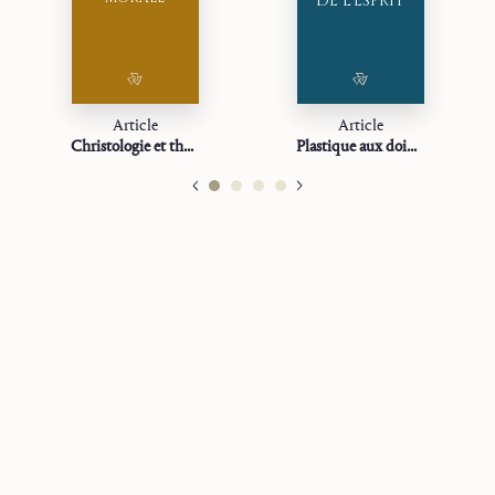
DE L’ESPRIT
Article
Article
Christologie et théologie morale
Plastique aux doigts de l’Esprit