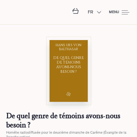
FR
MENU
HANS URS VON
BALTHASAR
DE QUEL GENRE
DE TÉMOINS
AVONS‑NOUS
BESOIN ?
De quel genre de témoins avons‑nous
besoin ?
Homélie radiodiffusée pour le deuxième dimanche de Carême (Évangile de la