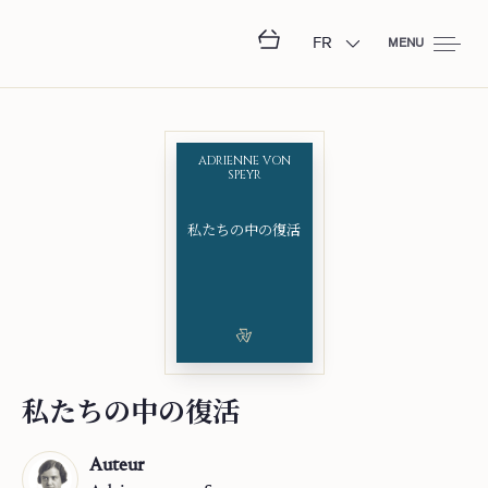
FR
MENU
ADRIENNE VON
SPEYR
私⁠た⁠ち⁠の⁠中⁠の⁠復⁠活
私⁠た⁠ち⁠の⁠中⁠の⁠復⁠活
Auteur