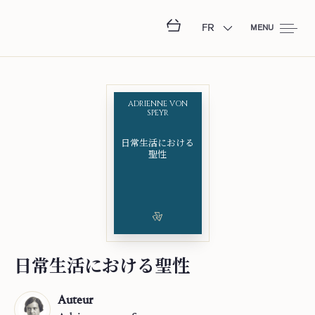
FR
MENU
ADRIENNE VON
SPEYR
日⁠常⁠生⁠活⁠に⁠お⁠け⁠る
聖⁠性
日⁠常⁠生⁠活⁠に⁠お⁠け⁠る聖⁠性
Auteur